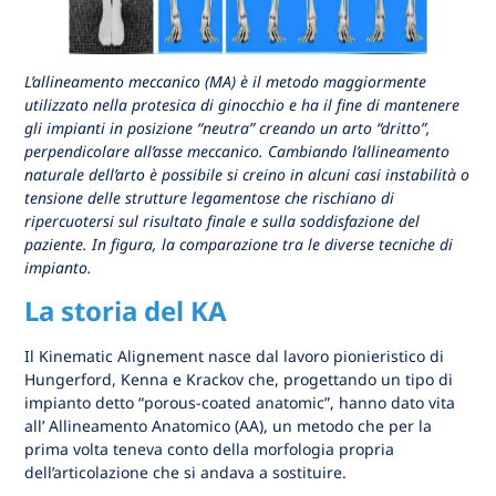
L’allineamento meccanico (MA) è il metodo maggiormente
utilizzato nella protesica di ginocchio e ha il fine di mantenere
gli impianti in posizione “neutra” creando un arto “dritto”,
perpendicolare all’asse meccanico. Cambiando l’allineamento
naturale dell’arto è possibile si creino in alcuni casi instabilità o
tensione delle strutture legamentose che rischiano di
ripercuotersi sul risultato finale e sulla soddisfazione del
paziente. In figura, la comparazione tra le diverse tecniche di
impianto.
La storia del KA
Il Kinematic Alignement nasce dal lavoro pionieristico di
Hungerford, Kenna e Krackov che, progettando un tipo di
impianto detto “porous-coated anatomic”, hanno dato vita
all’ Allineamento Anatomico (AA), un metodo che per la
prima volta teneva conto della morfologia propria
dell’articolazione che si andava a sostituire.