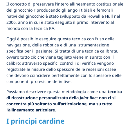
Il concetto di preservare l’intero allineamento costituzionale
del ginocchio riproducendo gli angoli tibiali e femorali
nativi del ginocchio è stato sviluppato da Howell e Hull nel
2006, anno in cui è stato eseguito il primo intervento al
mondo con la tecnica KA.
Oggi è possibile eseguire questa tecnica con l’uso della
navigazione, della robotica e di una strumentazione
specifica per il paziente. Si tratta di una tecnica calibrata,
ovvero tutto ciò che viene tagliato viene misurato con il
calibro: attraverso specifici controlli di verifica vengono
registrate le misure dello spessore delle resezioni ossee
che devono coincidere perfettamente con lo spessore delle
componenti protesiche definitive.
Possiamo descrivere questa metodologia come una
tecnica
di ricostruzione personalizzata della
joint line
: non ci si
concentra più soltanto sull’articolazione, ma su tutto
l’allineamento articolare
.
I principi cardine