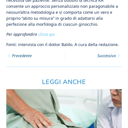
necessità del paziente. Senza dubbio la tecnica KA
consente un approccio personalizzato non paragonabile a
nessun’altra metodologia e si comporta come un vero e
proprio “abito su misura” in grado di adattarsi alla
perfezione alla morfologia di ciascun ginocchio.
Per approfondire
clicca qui
Fonti: intervista con il dottor Baldo. A cura della redazione.
Precedente
Successivo
LEGGI ANCHE