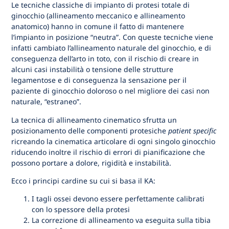
Le tecniche classiche di impianto di protesi totale di
ginocchio (allineamento meccanico e allineamento
anatomico) hanno in comune il fatto di mantenere
l’impianto in posizione “neutra”. Con queste tecniche viene
infatti cambiato l’allineamento naturale del ginocchio, e di
conseguenza dell’arto in toto, con il rischio di creare in
alcuni casi instabilità o tensione delle strutture
legamentose e di conseguenza la sensazione per il
paziente di ginocchio doloroso o nel migliore dei casi non
naturale, “estraneo”.
La tecnica di allineamento cinematico sfrutta un
posizionamento delle componenti protesiche
patient specific
ricreando la cinematica articolare di ogni singolo ginocchio
riducendo inoltre il rischio di errori di pianificazione che
possono portare a dolore, rigidità e instabilità.
Ecco i principi cardine su cui si basa il KA:
I tagli ossei devono essere perfettamente calibrati
con lo spessore della protesi
La correzione di allineamento va eseguita sulla tibia