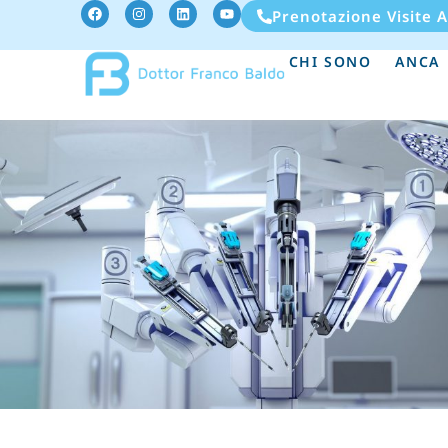
Prenotazione Visite 
CHI SONO
ANCA