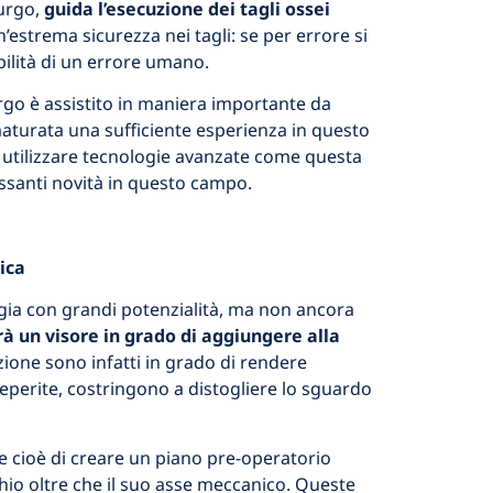
rurgo,
guida l’esecuzione dei tagli ossei
’estrema sicurezza nei tagli: se per errore si
ibilità di un errore umano.
rurgo è assistito in maniera importante da
 maturata una sufficiente esperienza in questo
di utilizzare tecnologie avanzate come questa
ssanti novità in questo campo.
ica
ogia con grandi potenzialità, ma non ancora
à un visore in grado di aggiungere alla
azione sono infatti in grado di rendere
eperite, costringono a distogliere lo sguardo
e cioè di creare un piano pre-operatorio
hio oltre che il suo asse meccanico. Queste