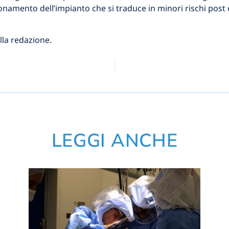
amento dell’impianto che si traduce in minori rischi post o
ella redazione.
LEGGI ANCHE