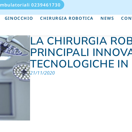
Ambulatoriali 0239461730
GINOCCHIO
CHIRURGIA ROBOTICA
NEWS
CON
LA CHIRURGIA ROB
PRINCIPALI INNOV
TECNOLOGICHE IN
21/11/2020