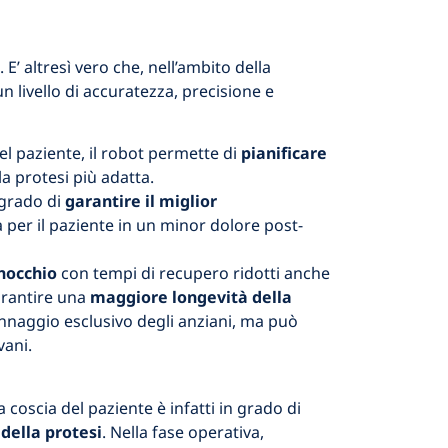
. E’ altresì vero che, nell’ambito della
n livello di accuratezza, precisione e
el paziente, il robot permette di
pianificare
la protesi più adatta.
 grado di
garantire il miglior
à per il paziente in un minor dolore post-
nocchio
con tempi di recupero ridotti anche
garantire una
maggiore longevità della
annaggio esclusivo degli anziani, ma può
vani.
 coscia del paziente è infatti in grado di
 della protesi
. Nella fase operativa,