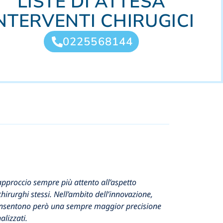
LISTE DI ATTESA
NTERVENTI CHIRUGICI
0225568144
’approccio sempre più attento all’aspetto
chirurghi stessi. Nell’ambito dell’innovazione,
o, consentono però una sempre maggior precisione
alizzati.