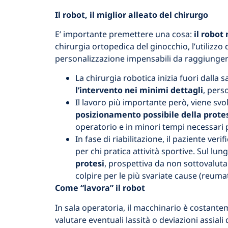
Il robot, il miglior alleato del chirurgo
E’ importante premettere una cosa:
il robot 
chirurgia ortopedica del ginocchio, l’utilizzo
personalizzazione impensabili da raggiungere
La chirurgia robotica inizia fuori dalla 
l’intervento nei minimi dettagli
, pers
Il lavoro più importante però, viene svol
posizionamento possibile della protesi
operatorio e in minori tempi necessari 
In fase di riabilitazione, il paziente veri
per chi pratica attività sportive. Sul lu
protesi
, prospettiva da non sottovaluta
colpire per le più svariate cause (reuma
Come “lavora” il robot
In sala operatoria, il macchinario è costantem
valutare eventuali lassità o deviazioni assiali 