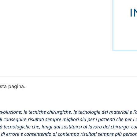
I
sta pagina.
luzione: le tecniche chirurgiche, le tecnologie dei materiali e l
i conseguire risultati sempre migliori sia per i pazienti che per i 
ità tecnologiche che, lungi dal sostituirsi al lavoro del chirurg
 di errore e consentendo al contempo risultati sempre più person