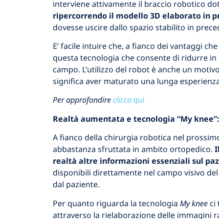
interviene attivamente il braccio robotico do
ripercorrendo il modello 3D elaborato in 
dovesse uscire dallo spazio stabilito in preced
E’ facile intuire che, a fianco dei vantaggi c
questa tecnologia che consente di ridurre in 
campo. L’utilizzo del robot è anche un motivo 
significa aver maturato una lunga esperienza
Per approfondire
clicca qui
Realtà aumentata e tecnologia “My knee”: 
A fianco della chirurgia robotica nel prossim
abbastanza sfruttata in ambito ortopedico.
I
realtà altre informazioni essenziali sul pa
disponibili direttamente nel campo visivo del
dal paziente.
Per quanto riguarda la tecnologia
My knee
ci
attraverso la rielaborazione delle immagini r