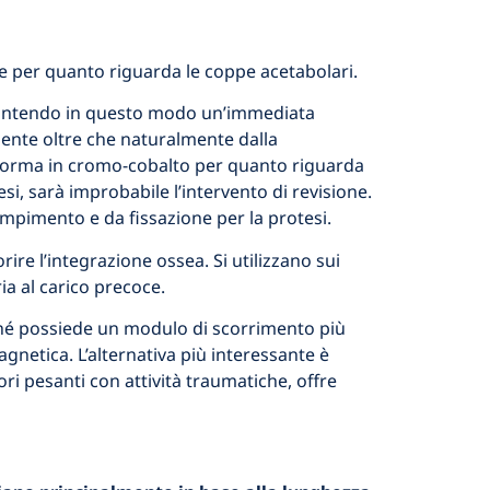
he per quanto riguarda le coppe acetabolari.
arantendo in questo modo un’immediata
aziente oltre che naturalmente dalla
di norma in cromo-cobalto per quanto riguarda
esi, sarà improbabile l’intervento di revisione.
iempimento e da fissazione per la protesi.
rire l’integrazione ossea. Si utilizzano sui
ia al carico precoce.
é possiede un modulo di scorrimento più
gnetica. L’alternativa più interessante è
ori pesanti con attività traumatiche, offre