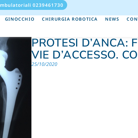
Ambulatoriali 0239461730
GINOCCHIO
CHIRURGIA ROBOTICA
NEWS
CON
PROTESI D’ANCA: 
VIE D’ACCESSO. C
25/10/2020