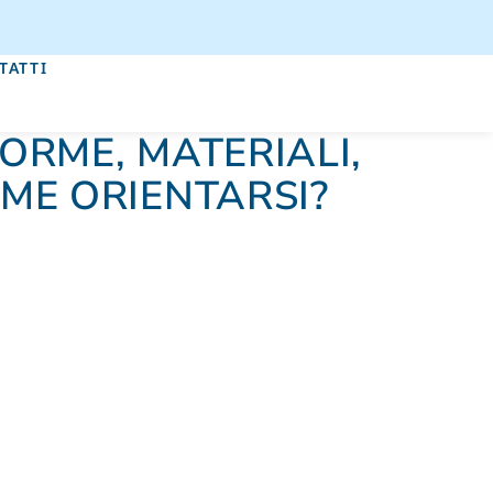
TATTI
FORME, MATERIALI,
OME ORIENTARSI?