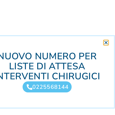
NUOVO NUMERO PER
LISTE DI ATTESA
NTERVENTI CHIRUGICI
0225568144