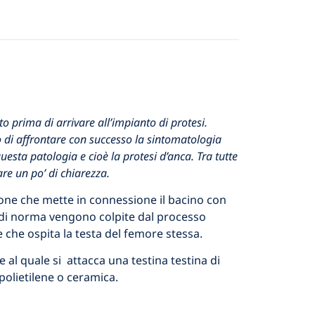
o prima di arrivare all’impianto di protesi.
do di affrontare con successo la sintomatologia
uesta patologia e cioè la protesi d’anca. Tra tutte
are un po’ di chiarezza.
ione che mette in connessione il bacino con
he di norma vengono colpite dal processo
 e che ospita la testa del femore stessa.
 al quale si attacca una testina testina di
 polietilene o ceramica.