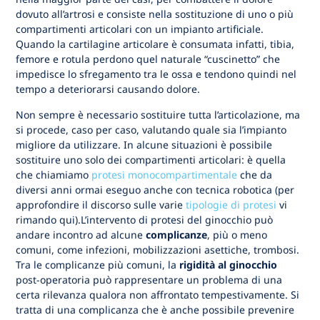
dovuto all’artrosi e consiste nella sostituzione di uno o più
compartimenti articolari con un impianto artificiale.
Quando la cartilagine articolare è consumata infatti, tibia,
femore e rotula perdono quel naturale “cuscinetto” che
impedisce lo sfregamento tra le ossa e tendono quindi nel
tempo a deteriorarsi causando dolore.
Non sempre è necessario sostituire tutta l’articolazione, ma
si procede, caso per caso, valutando quale sia l’impianto
migliore da utilizzare. In alcune situazioni è possibile
sostituire uno solo dei compartimenti articolari: è quella
che chiamiamo
protesi monocompartimentale
che da
diversi anni ormai eseguo anche con tecnica robotica (per
approfondire il discorso sulle varie
tipologie di protesi
vi
rimando qui).L’intervento di protesi del ginocchio può
andare incontro ad alcune
complicanze
, più o meno
comuni, come infezioni, mobilizzazioni asettiche, trombosi.
Tra le complicanze più comuni, la
rigidità al ginocchio
post-operatoria può rappresentare un problema di una
certa rilevanza qualora non affrontato tempestivamente. Si
tratta di una complicanza che è anche possibile prevenire