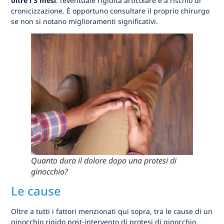
oltre i 3 mesi
: l’eventuale rigidità articolare è a rischio di
cronicizzazione. È opportuno consultare il proprio chirurgo
se non si notano miglioramenti significativi.
Quanto dura il dolore dopo una protesi di
ginocchio?
Le cause
Oltre a tutti i fattori menzionati qui sopra, tra le cause di un
ginocchio rigido post-intervento di protesi di ginocchio