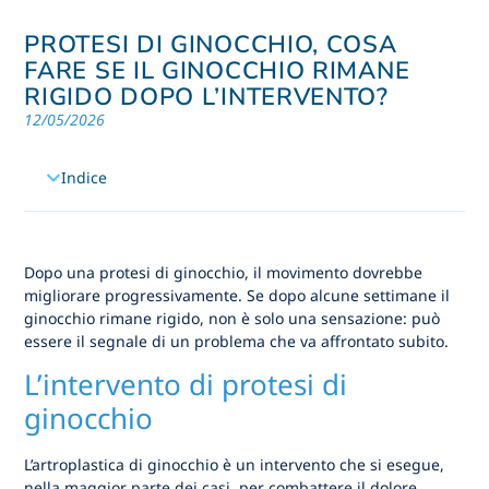
PROTESI DI GINOCCHIO, COSA
FARE SE IL GINOCCHIO RIMANE
RIGIDO DOPO L’INTERVENTO?
12/05/2026
Indice
Dopo una protesi di ginocchio, il movimento dovrebbe
migliorare progressivamente. Se dopo alcune settimane il
ginocchio rimane rigido, non è solo una sensazione: può
essere il segnale di un problema che va affrontato subito.
L’intervento di protesi di
ginocchio
L’artroplastica di ginocchio è un intervento che si esegue,
nella maggior parte dei casi, per combattere il dolore