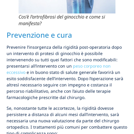
Cos’è l’artrofibrosi del ginocchio e come si
manifesta?
Prevenzione e cura
Prevenire l’insorgenza della rigidità post-operatoria dopo
un intervento di protesi di ginocchio è possibile
intervenendo su tutti quei fattori che sono modificabili:
presentarsi all’intervento con un
peso corporeo non
eccessivo
e in buono stato di salute generale favorirà un
esito soddisfacente dell’intervento. Dopo l’operazione sarà
altresì necessario seguire con impegno e costanza il
percorso riabilitativo, anche con l’aiuto delle terapie
farmacologiche prescritte dal chirurgo.
Se, nonostante tutte le accortezze, la rigidità dovesse
persistere a distanza di alcuni mesi dall’intervento, sarà
necessaria una nuova valutazione da parte del chirurgo
ortopedico. I trattamenti più comuni per combattere questo
tipo di complicanza sono: