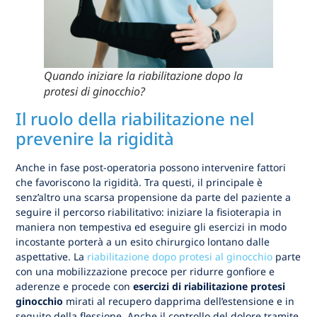
Quando iniziare la riabilitazione dopo la
protesi di ginocchio?
Il ruolo della riabilitazione nel
prevenire la rigidità
Anche in fase post-operatoria possono intervenire fattori
che favoriscono la rigidità. Tra questi, il principale è
senz’altro una scarsa propensione da parte del paziente a
seguire il percorso riabilitativo: iniziare la fisioterapia in
maniera non tempestiva ed eseguire gli esercizi in modo
incostante porterà a un esito chirurgico lontano dalle
aspettative. La
riabilitazione dopo protesi al ginocchio
parte
con una mobilizzazione precoce per ridurre gonfiore e
aderenze e procede con
esercizi di riabilitazione protesi
ginocchio
mirati al recupero dapprima dell’estensione e in
seguito della flessione. Anche il controllo del dolore tramite