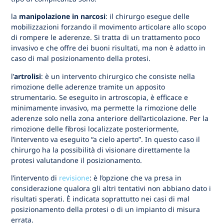
la
manipolazione in narcosi
: il chirurgo esegue delle
mobilizzazioni forzando il movimento articolare allo scopo
di rompere le aderenze. Si tratta di un trattamento poco
invasivo e che offre dei buoni risultati, ma non è adatto in
caso di mal posizionamento della protesi.
l’
artrolisi
: è un intervento chirurgico che consiste nella
rimozione delle aderenze tramite un apposito
strumentario. Se eseguito in artroscopia, è efficace e
minimamente invasivo, ma permette la rimozione delle
aderenze solo nella zona anteriore dell’articolazione. Per la
rimozione delle fibrosi localizzate posteriormente,
l’intervento va eseguito “a cielo aperto”. In questo caso il
chirurgo ha la possibilità di visionare direttamente la
protesi valutandone il posizionamento.
l’intervento di
revisione
: è l’opzione che va presa in
considerazione qualora gli altri tentativi non abbiano dato i
risultati sperati. È indicata soprattutto nei casi di mal
posizionamento della protesi o di un impianto di misura
errata.