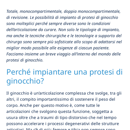
Totale, monocompartimentale, doppia monocompartimentale,
di revisione. Le possibilità di impianto di protesi di ginocchio
sono molteplici perché sempre diverse sono le condizioni
dell’articolazione da curare. Non solo le tipologie di impianto,
ma anche le tecniche chirurgiche e le tecnologie a supporto del
chirurgo sono sempre più sofisticate allo scopo di adattarsi nel
miglior modo possibile alle esigenze di ciascun paziente.
Facciamo insieme un breve viaggio all’interno del mondo delle
protesi di ginocchio.
Perché impiantare una protesi di
ginocchio?
Il ginocchio è un’articolazione complessa che svolge, tra gli
altri, il compito importantissimo di sostenere il peso del
corpo. Anche per questo motivo è, come tutte le
articolazioni che svolgono questa funzione, soggetta a
usura oltre che a traumi di tipo distorsivo che nel tempo
possono accelerare i processi degenerativi delle strutture
articolari. Ma c’è di più: femore e tibia non sempre sono