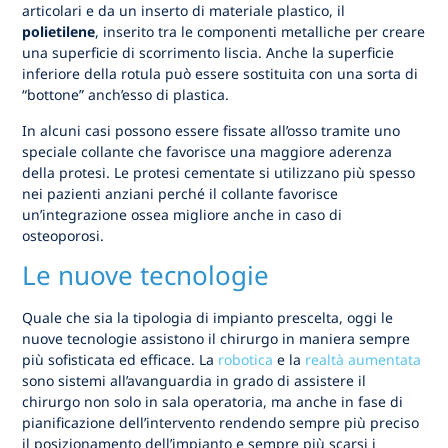
articolari e da un inserto di materiale plastico, il
polietilene
, inserito tra le componenti metalliche per creare
una superficie di scorrimento liscia. Anche la superficie
inferiore della rotula può essere sostituita con una sorta di
“bottone” anch’esso di plastica.
In alcuni casi possono essere fissate all’osso tramite uno
speciale collante che favorisce una maggiore aderenza
della protesi. Le protesi cementate si utilizzano più spesso
nei pazienti anziani perché il collante favorisce
un’integrazione ossea migliore anche in caso di
osteoporosi.
Le nuove tecnologie
Quale che sia la tipologia di impianto prescelta, oggi le
nuove tecnologie assistono il chirurgo in maniera sempre
più sofisticata ed efficace. La
robotica
e la
realtà aumentata
sono sistemi all’avanguardia in grado di assistere il
chirurgo non solo in sala operatoria, ma anche in fase di
pianificazione dell’intervento rendendo sempre più preciso
il posizionamento dell’impianto e sempre più scarsi i