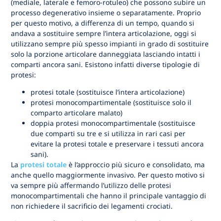
(mediale, laterale e femoro-rotuleo) che possono subire un
processo degenerativo insieme o separatamente. Proprio
per questo motivo, a differenza di un tempo, quando si
andava a sostituire sempre l’intera articolazione, oggi si
utilizzano sempre più spesso impianti in grado di sostituire
solo la porzione articolare danneggiata lasciando intatti i
comparti ancora sani. Esistono infatti diverse tipologie di
protesi:
protesi totale (sostituisce l’intera articolazione)
protesi monocompartimentale (sostituisce solo il
comparto articolare malato)
doppia protesi monocompartimentale (sostituisce
due comparti su tre e si utilizza in rari casi per
evitare la protesi totale e preservare i tessuti ancora
sani).
La
protesi totale
è l’approccio più sicuro e consolidato, ma
anche quello maggiormente invasivo. Per questo motivo si
va sempre più affermando l’utilizzo delle protesi
monocompartimentali che hanno il principale vantaggio di
non richiedere il sacrificio dei legamenti crociati.