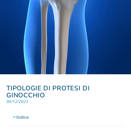
TIPOLOGIE DI PROTESI DI
GINOCCHIO
06/12/2023
Indice