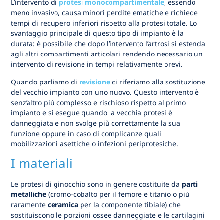
L’intervento di
protesi monocompartimentale
, essendo
meno invasivo, causa minori perdite ematiche e richiede
tempi di recupero inferiori rispetto alla protesi totale. Lo
svantaggio principale di questo tipo di impianto è la
durata: è possibile che dopo l’intervento l’artrosi si estenda
agli altri compartimenti articolari rendendo necessario un
intervento di revisione in tempi relativamente brevi.
Quando parliamo di
revisione
ci riferiamo alla sostituzione
del vecchio impianto con uno nuovo. Questo intervento è
senz’altro più complesso e rischioso rispetto al primo
impianto e si esegue quando la vecchia protesi è
danneggiata e non svolge più correttamente la sua
funzione oppure in caso di complicanze quali
mobilizzazioni asettiche o infezioni periprotesiche.
I materiali
Le protesi di ginocchio sono in genere costituite da
parti
metalliche
(cromo-cobalto per il femore e titanio o più
raramente
ceramica
per la componente tibiale) che
sostituiscono le porzioni ossee danneggiate e le cartilagini