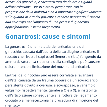
artrosi del ginocchio) è caratterizzata da dolore e rigidità
dell’articolazione. Questi sintomi peggiorano con la
progressione della malattia sino a impattare significativamente
sulla qualità di vita del paziente e rendere necessario il ricorso
alla chirurgia per l’impianto di una protesi di ginocchio.
Approfondiamo insieme l’argomento.
Gonartrosi: cause e sintomi
La gonartrosi è una malattia dell’articolazione del
ginocchio, causata dall’usura della cartilagine articolare, il
tessuto che riveste i capi ossei (femore e tibia) fungendo da
ammortizzatore. La riduzione della cartilagine può causare
dolore intenso e limitazione dei movimenti articolari.
L’artrosi del ginocchio può essere correlata all’avanzare
dell’età, causata da un trauma oppure da un sovraccarico
persistente dovuto a overuse, a sovrappeso, a varismo o
valgismo (rispettivamente, gambe a O e a X), a instabilità
dell’articolazione conseguente alla rottura del legamento
crociato o a meniscectomia (la procedura di rimozione del
menisco).