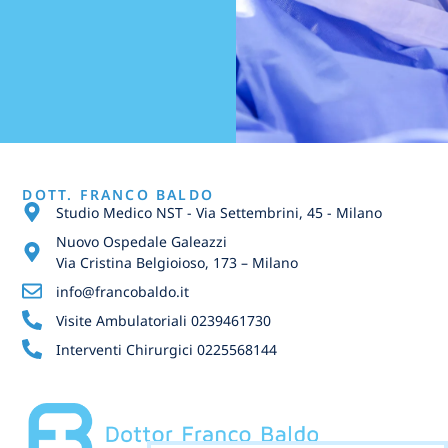
DOTT. FRANCO BALDO
Studio Medico NST - Via Settembrini, 45 - Milano
Nuovo Ospedale Galeazzi
Via Cristina Belgioioso, 173 – Milano
info@francobaldo.it
Visite Ambulatoriali 0239461730
Interventi Chirurgici 0225568144