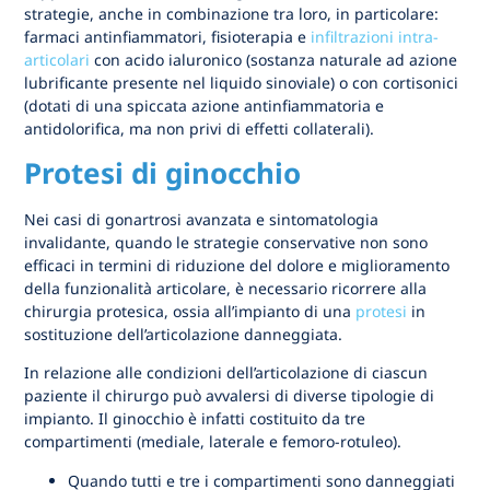
strategie, anche in combinazione tra loro, in particolare:
farmaci antinfiammatori, fisioterapia e
infiltrazioni intra-
articolari
con acido ialuronico (sostanza naturale ad azione
lubrificante presente nel liquido sinoviale) o con cortisonici
(dotati di una spiccata azione antinfiammatoria e
antidolorifica, ma non privi di effetti collaterali).
Protesi di ginocchio
Nei casi di gonartrosi avanzata e sintomatologia
invalidante, quando le strategie conservative non sono
efficaci in termini di riduzione del dolore e miglioramento
della funzionalità articolare, è necessario ricorrere alla
chirurgia protesica, ossia all’impianto di una
protesi
in
sostituzione dell’articolazione danneggiata.
In relazione alle condizioni dell’articolazione di ciascun
paziente il chirurgo può avvalersi di diverse tipologie di
impianto. Il ginocchio è infatti costituito da tre
compartimenti (mediale, laterale e femoro-rotuleo).
Quando tutti e tre i compartimenti sono danneggiati