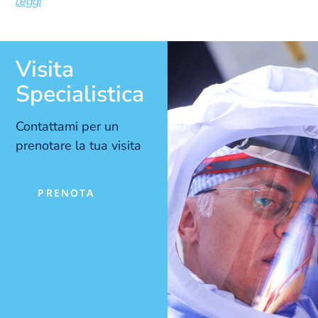
Leggi
Visita
Specialistica
Contattami per un
prenotare la tua visita
PRENOTA