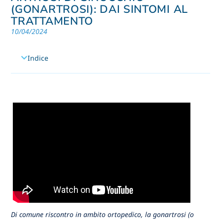
(GONARTROSI): DAI SINTOMI AL
TRATTAMENTO
10/04/2024
Indice
Di comune riscontro in ambito ortopedico, la gonartrosi (o