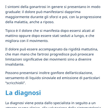
I sintomi della gonartrosi in genere si presentano in modo
graduale: il dolore può manifestarsi dapprima
maggiormente durante gli sforzi e poi, con la progressione
della malattia, anche a riposo.
Tipico è il dolore che si manifesta dopo essersi alzati al
mattino oppure dopo essere stati seduti a lungo, e che
migliora con il movimento.
Il dolore può essere accompagnato da rigidità mattutina,
che man mano che l’artrosi progredisce può provocare
limitazioni significative dei movimenti sino a divenire
invalidante.
Possono presentarsi inoltre gonfiore dell’articolazione,
versamento di liquido sinoviale ed emissione di particolari
“scricchiolii”.
La diagnosi
La diagnosi viene posta dallo specialista in seguito a un
attento esame clinico, alla valutazione della sintomatologia