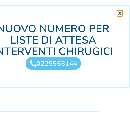
NUOVO NUMERO PER
LISTE DI ATTESA
NTERVENTI CHIRUGICI
0225568144