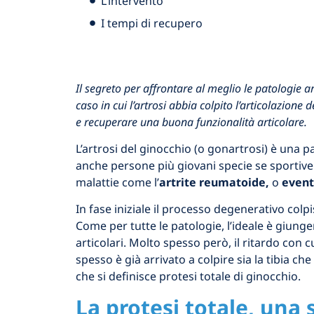
L’intervento
I tempi di recupero
Il segreto per affrontare al meglio le patologie ar
caso in cui l’artrosi abbia colpito l’articolazione 
e recuperare una buona funzionalità articolare.
L’artrosi del ginocchio (o gonartrosi) è una 
anche persone più giovani specie se sportiv
malattie come l’
artrite reumatoide,
o
event
In fase iniziale il processo degenerativo colpi
Come per tutte le patologie, l’ideale è giung
articolari. Molto spesso però, il ritardo con
spesso è già arrivato a colpire sia la tibia c
che si definisce protesi totale di ginocchio.
La protesi totale, una 