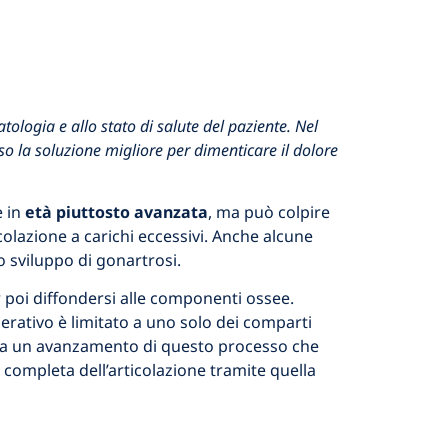
tologia e allo stato di salute del paziente. Nel
pesso la soluzione migliore per dimenticare il dolore
 in
età piuttosto avanzata
,
ma può colpire
colazione a carichi eccessivi. Anche alcune
 sviluppo di gonartrosi.
er poi diffondersi alle componenti ossee.
erativo è limitato a uno solo dei comparti
rmina un avanzamento di questo processo che
e completa dell’articolazione tramite quella