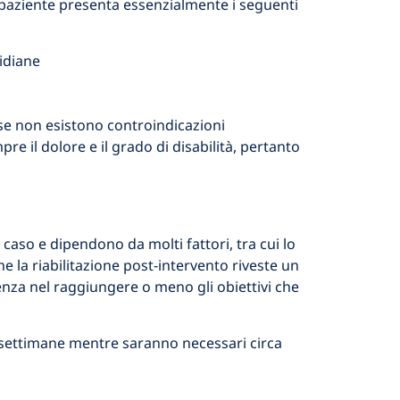
 il paziente presenta essenzialmente i seguenti
tidiane
e se non esistono controindicazioni
re il dolore e il grado di disabilità, pertanto
caso e dipendono da molti fattori, tra cui lo
e la riabilitazione post-intervento riveste un
enza nel raggiungere o meno gli obiettivi che
-8 settimane mentre saranno necessari circa