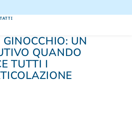
TATTI
I GINOCCHIO: UN
LUTIVO QUANDO
E TUTTI I
RTICOLAZIONE