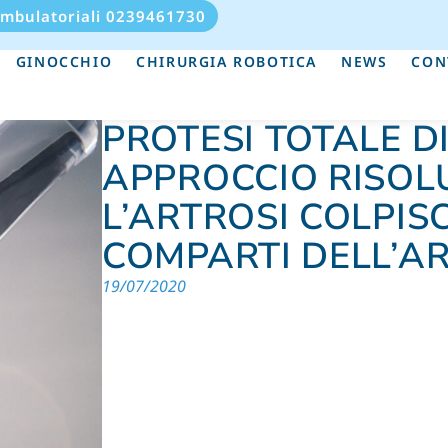
Ambulatoriali 0239461730
GINOCCHIO
CHIRURGIA ROBOTICA
NEWS
CON
PROTESI TOTALE D
APPROCCIO RISO
L’ARTROSI COLPISC
COMPARTI DELL’A
19/07/2020