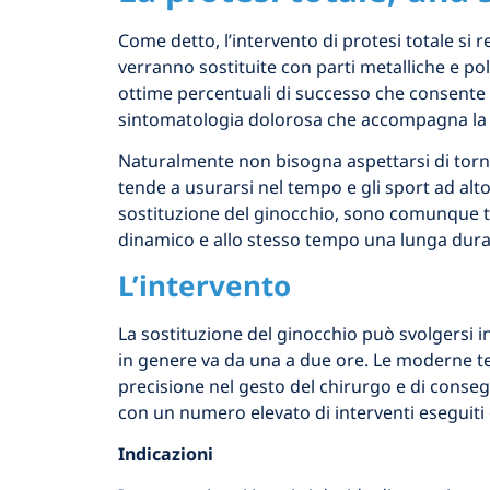
Come detto, l’intervento di protesi totale si r
verranno sostituite con parti metalliche e poli
ottime percentuali di successo che consente u
sintomatologia dolorosa che accompagna la p
Naturalmente non bisogna aspettarsi di tornar
tende a usurarsi nel tempo e gli sport ad alto
sostituzione del ginocchio, sono comunque tan
dinamico e allo stesso tempo una lunga durata
L’intervento
La sostituzione del ginocchio può svolgersi i
in genere va da una a due ore. Le moderne te
precisione nel gesto del chirurgo e di conseg
con un numero elevato di interventi eseguiti
Indicazioni