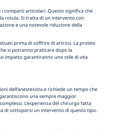
i i comparti articolari. Questo significa che
la rotula. Si tratta di un intervento con
lazione e una notevole riduzione della
ati prima di soffrire di artrosi. La protesi
 che si potranno praticare dopo la
so impatto garantiranno uno stile di vita
ioni dell’anestesista e richiede un tempo che
li garantiscono una sempre maggior
complessi. L’esperienza del chirurgo fatta
 di sottoporsi un intervento di questo tipo.